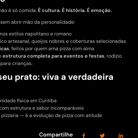
 não é só comida.
É cultura. É história. É emoção.
as sem abrir mão da personalidade:
 nos estilos napolitano e romano
ico artesanal, queijos nobres e coberturas selecionadas
icas
, feitos por quem ama pizza com alma
om
estrutura completa para eventos e festas
, rodízio
para crianças.
seu prato: viva a verdadeira
idade física em Curitiba
 com estrutura e sabor incomparáveis
pizzaria — é a evolução da pizza com atitude
Compartilhe