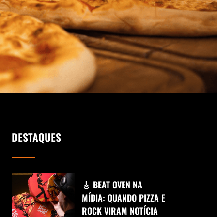
DESTAQUES
🎸 BEAT OVEN NA
MÍDIA: QUANDO PIZZA E
ROCK VIRAM NOTÍCIA