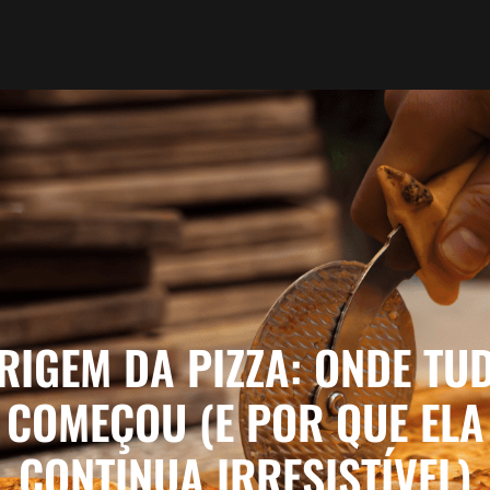
RIGEM DA PIZZA: ONDE TU
COMEÇOU (E POR QUE ELA
CONTINUA IRRESISTÍVEL)