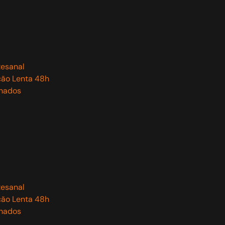
tesanal
ão Lenta 48h
onados
tesanal
ão Lenta 48h
onados