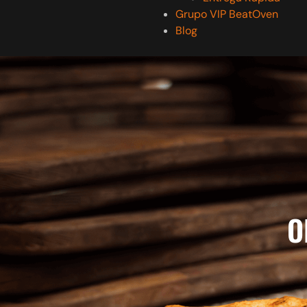
Grupo VIP BeatOven
Blog
O