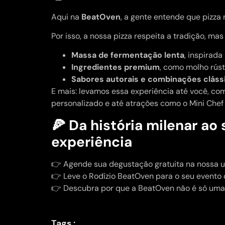
Aqui na
BeatOven
, a gente entende que pizza
Por isso, a nossa pizza respeita a tradição, m
Massa de fermentação lenta
, inspirada
Ingredientes premium
, como molho rúst
Sabores autorais e combinações cláss
E mais: levamos essa experiência até você, c
personalizado e até atrações como o Mini Chef 
🍕 Da história milenar ao 
experiência
👉 Agende sua degustação gratuita na nossa un
👉 Leve o Rodízio BeatOven para o seu evento
👉 Descubra por que a BeatOven não é só uma 
Tags :