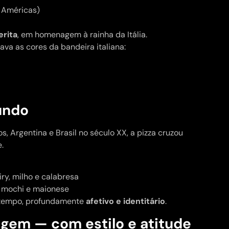
s Américas)
erita
, em homenagem à rainha da Itália.
evava as cores da bandeira italiana:
undo
, Argentina e Brasil no século XX, a pizza cruzou
.
ry, milho e calabresa
r, mochi e maionese
o tempo, profundamente
afetivo e identitário
.
igem — com estilo e atitude