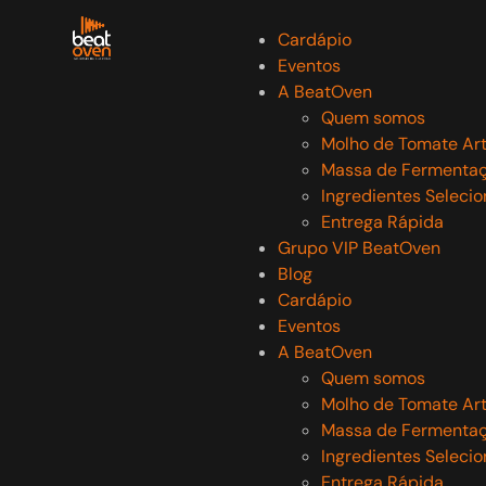
Cardápio
Eventos
A BeatOven
Quem somos
Molho de Tomate Ar
Massa de Fermentaç
Ingredientes Seleci
Entrega Rápida
Grupo VIP BeatOven
Blog
Cardápio
Eventos
A BeatOven
Quem somos
Molho de Tomate Ar
Massa de Fermentaç
Ingredientes Seleci
Entrega Rápida