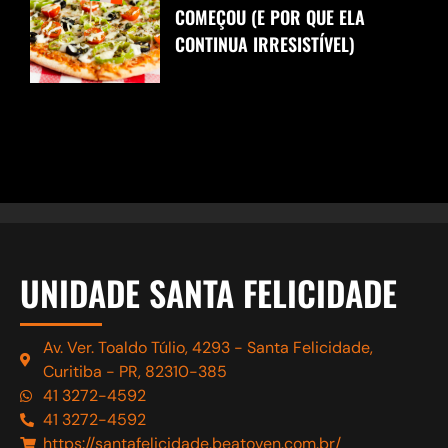
COMEÇOU (E POR QUE ELA
CONTINUA IRRESISTÍVEL)
UNIDADE SANTA FELICIDADE
Av. Ver. Toaldo Túlio, 4293 - Santa Felicidade,
Curitiba - PR, 82310-385
41 3272-4592
41 3272-4592
https://santafelicidade.beatoven.com.br/