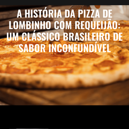
A HISTÓRIA DA PIZZA DE
LOMBINHO COM REQUEIJÃO:
UM CLÁSSICO BRASILEIRO DE
SABOR INCONFUNDÍVEL