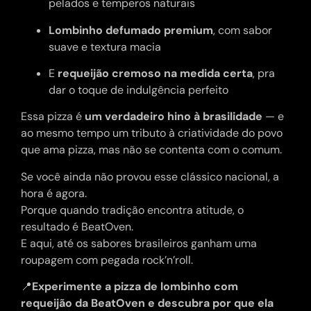
pelados e temperos naturais
Lombinho defumado premium
, com sabor
suave e textura macia
E
requeijão cremoso na medida certa
, pra
dar o toque de indulgência perfeito
Essa pizza é
um verdadeiro hino à brasilidade
— e
ao mesmo tempo um tributo à criatividade do povo
que ama pizza, mas não se contenta com o comum.
Se você ainda não provou esse clássico nacional, a
hora é agora.
Porque quando tradição encontra atitude, o
resultado é BeatOven.
E aqui, até os sabores brasileiros ganham uma
roupagem com pegada rock’n’roll.
📍
Experimente a pizza de lombinho com
requeijão da BeatOven e descubra por que ela