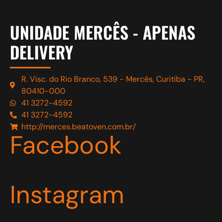
UNIDADE MERCÊS - APENAS
DELIVERY
R. Visc. do Rio Branco, 539 - Mercês, Curitiba - PR,
80410-000
41 3272-4592
41 3272-4592
http://merces.beatoven.com.br/
Facebook
Instagram