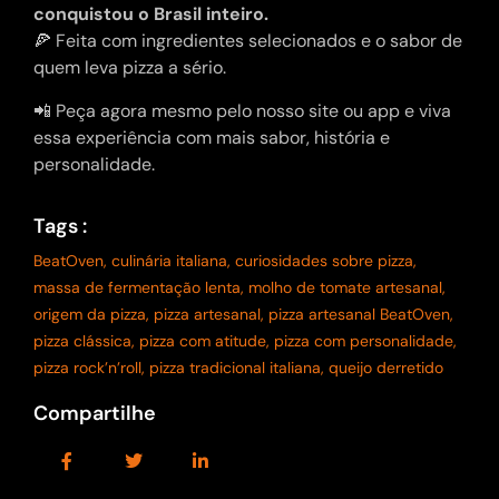
conquistou o Brasil inteiro.
🍕 Feita com ingredientes selecionados e o sabor de
quem leva pizza a sério.
📲 Peça agora mesmo pelo nosso site ou app e viva
essa experiência com mais sabor, história e
personalidade.
Tags :
BeatOven
,
culinária italiana
,
curiosidades sobre pizza
,
massa de fermentação lenta
,
molho de tomate artesanal
,
origem da pizza
,
pizza artesanal
,
pizza artesanal BeatOven
,
pizza clássica
,
pizza com atitude
,
pizza com personalidade
,
pizza rock’n’roll
,
pizza tradicional italiana
,
queijo derretido
Compartilhe