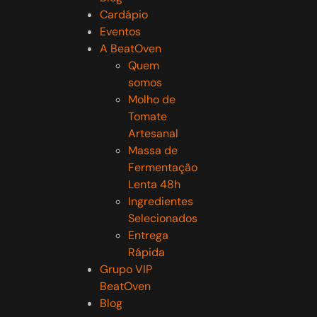
Cardápio
Eventos
A BeatOven
Quem
somos
Molho de
Tomate
Artesanal
Massa de
Fermentação
Lenta 48h
Ingredientes
Selecionados
Entrega
Rápida
Grupo VIP
BeatOven
Blog