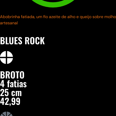
Abobrinha fatiada, um fio azeite de alho e queijo sobre molho
artesanal
BLUES ROCK
BROTO
4 fatias
25 cm
42,99