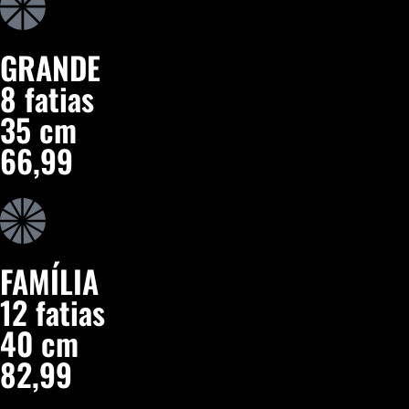
GRANDE
8 fatias
35 cm
66,99
FAMÍLIA
12 fatias
40 cm
82,99