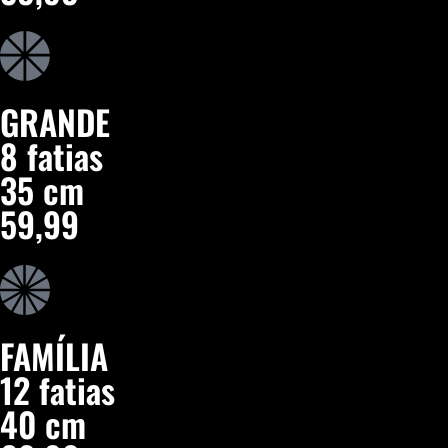
GRANDE
8 fatias
35 cm
59,99
FAMÍLIA
12 fatias
40 cm