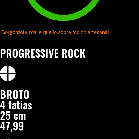
Gorgonzola, mel
e queijo sobre molho artesanal
PROGRESSIVE ROCK
BROTO
4 fatias
25 cm
47,99