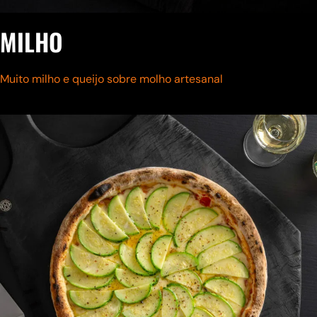
MILHO
Muito milho e queijo sobre molho artesanal