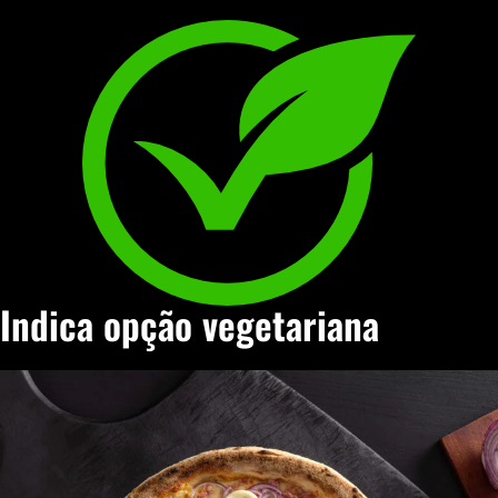
Indica opção vegetariana