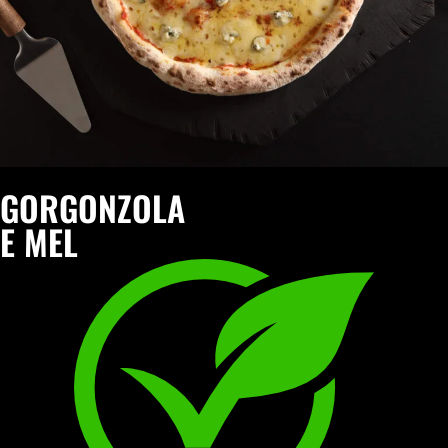
GORGONZOLA
E MEL