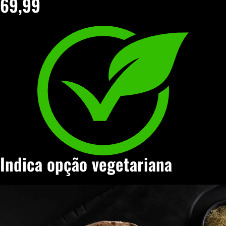
69,99
Indica opção vegetariana