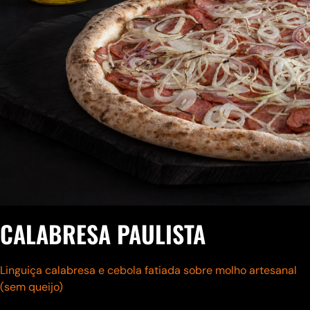
CALABRESA PAULISTA
Linguiça calabresa e cebola fatiada sobre molho artesanal
(sem queijo)