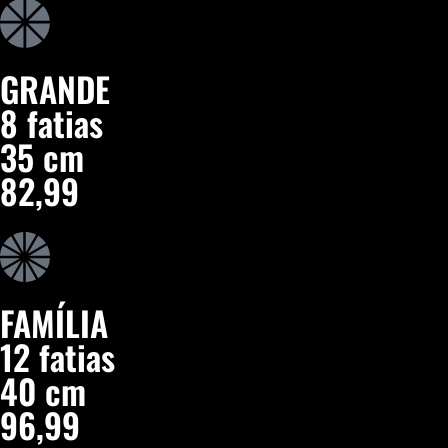
GRANDE
8 fatias
35 cm
82,99
FAMÍLIA
12 fatias
40 cm
96,99