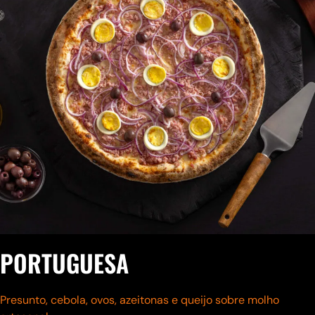
PORTUGUESA
Presunto, cebola, ovos, azeitonas e queijo
sobre molho