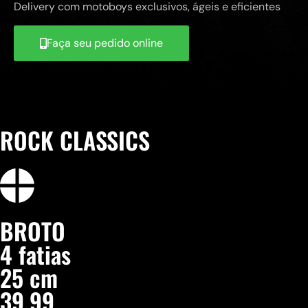
Delivery com motoboys exclusivos, ágeis e eficientes
Faça seu pedido online
ROCK CLASSICS
BROTO
4 fatias
25 cm
39,99