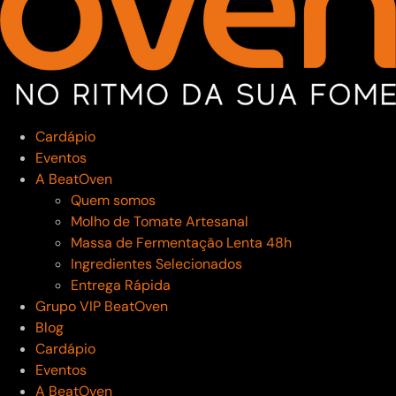
Cardápio
Eventos
A BeatOven
Quem somos
Molho de Tomate Artesanal
Massa de Fermentação Lenta 48h
Ingredientes Selecionados
Entrega Rápida
Grupo VIP BeatOven
Blog
Cardápio
Eventos
A BeatOven