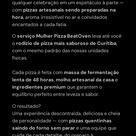
qualquer celebração em um espetáculo à parte —
com
pizzas artesanais sendo preparadas na
hora
, aroma irresistível no ar e convidados
encantados a cada fatia.
O
serviço Mulher Pizza BeatOven
leva até você
o
rodízio de pizza mais saboroso de Curitiba
,
com o mesmo padrão das nossas unidades
físicas.
Cada pizza é feita com
massa de fermentação
lenta de 48 horas
,
molho artesanal da casa
e
ingredientes premium
que garantem o
equilíbrio perfeito entre leveza e sabor.
O resultado?
Uma experiência descontraída, deliciosa e cheia
de personalidade — com
pizzas quentinhas
saindo do forno sem parar
e uma equipe que
cuida de cada detalhe, do preparo à