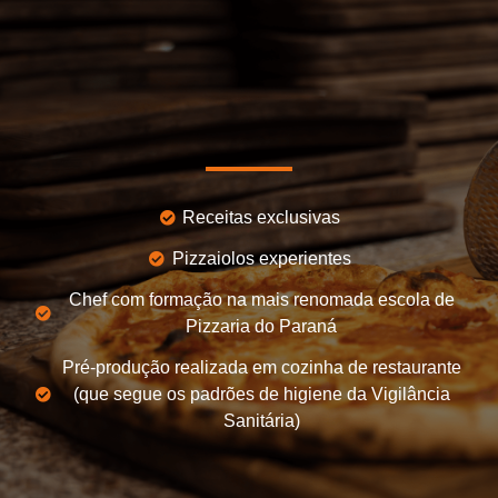
Receitas exclusivas
Pizzaiolos experientes
Chef com formação na mais renomada escola de
Pizzaria do Paraná
Pré-produção realizada em cozinha de restaurante
(que segue os padrões de higiene da Vigilância
Sanitária)